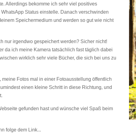
te. Allerdings bekomme ich sehr viel positives
m WhatsApp Status einstelle. Danach verschwinden
endeinem Speichermedium und werden so gut wie nicht
ach nur irgendwo gespeichert werden? Sicher nicht!
er da ich meine Kamera tatsächlich fast täglich dabei
zwischen wirklich sehr viele Bücher, die sich bei uns zu
meine Fotos mal in einer Fotoausstellung öffentlich
umindest einen kleine Schritt in diese Richtung, und
t.
Webseite gefunden hast und wünsche viel Spaß beim
n folge dem Link...