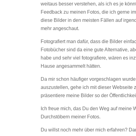
weitaus besser verstehen, als ich es je könn
Feedback zu meinen Fotos, die ich gerne i
diese Bilder in den meisten Fällen auf irg
mehr angeschaut.
Fotografiert man dafür, dass die Bilder einf
Fotobücher sind da eine gute Alternative, ab
habe und sehr viel fotografiere, wären es in
Hause angesammelt hätten.
Da mir schon häufiger vorgeschlagen wurde, 
auszustellen, gehe ich mit dieser Webseite z
präsentiere meine Bilder so der Öffentlichkei
Ich freue mich, das Du den Weg auf meine 
Durchstöbern meiner Fotos.
Du willst noch mehr über mich erfahren? Dan