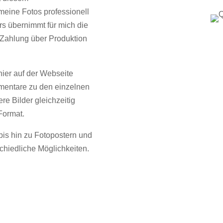
meine Fotos professionell
rs übernimmt für mich die
 Zahlung über Produktion
hier auf der Webseite
mmentare zu den einzelnen
re Bilder gleichzeitig
Format.
is hin zu Fotopostern und
chiedliche Möglichkeiten.