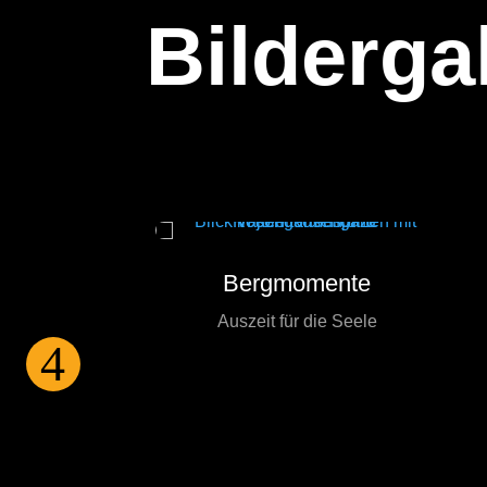
Bilderga
Bergmomente
rk
Auszeit für die Seele