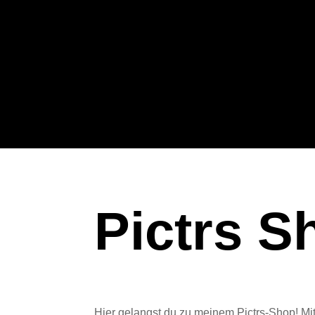
Pictrs S
Hier gelangst du zu meinem Pictrs-Shop! Mi