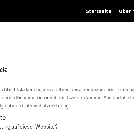
Startseite
Über 
ick
n Überblick darüber, was mit Ihren personenbezogenen Daten pa
 denen Sie persönlich identifiziert werden können. Ausführlich
fgeführten Datenschutzerklärung.
ite
ssung auf dieser Website?