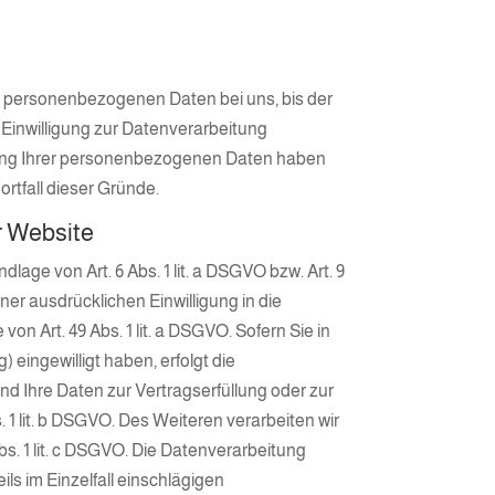
e personenbezogenen Daten bei uns, bis der
 Einwilligung zur Datenverarbeitung
herung Ihrer personenbezogenen Daten haben
ortfall dieser Gründe.
r Website
age von Art. 6 Abs. 1 lit. a DSGVO bzw. Art. 9
ner ausdrücklichen Einwilligung in die
 Art. 49 Abs. 1 lit. a DSGVO. Sofern Sie in
) eingewilligt haben, erfolgt die
ind Ihre Daten zur Vertragserfüllung oder zur
 1 lit. b DSGVO. Des Weiteren verarbeiten wir
Abs. 1 lit. c DSGVO. Die Datenverarbeitung
ils im Einzelfall einschlägigen