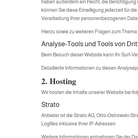
haben außerdem ein Recht, die Berichtigung o
können Sie diese Einwilligung jederzeit für
Verarbeitung Ihrer personenbezogenen Daten
Hierzu sowie zu weiteren Fragen zum Thema 
Analyse-Tools und Tools von Drit
Beim Besuch dieser Website kann Ihr Surf-Ve
Detaillierte Informationen zu diesen Analyse
2. Hosting
Wir hosten die Inhalte unserer Website bei f
Strato
Anbieter ist die Strato AG, Otto-Ostrowski-St
Logfiles inklusive Ihrer IP-Adressen.
Weitere Informationen entnehmen Sie der Da