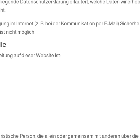
orliegende Datenschutzerklärung erläutert, welche Daten wir erhebe
ht.
ung im Internet (z. B. bei der Kommunikation per E-Mail) Sicherhe
st nicht möglich.
lle
eitung auf dieser Website ist:
 juristische Person, die allein oder gemeinsam mit anderen über d