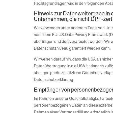
Rechtsgrundlagen wird in den folgenden Absä
Hinweis zur Datenweitergabe in d
Unternehmen, die nicht DPF-zertif
Wir verwenden unter anderem Tools von Untern
nach dem EU-US-Data Privacy Framework (DPF)
übertragen und dort verarbeitet werden. Wir w
Datenschutzniveau garantiert werden kann.
Wir weisen darauf hin, dass die USA als siche
Datenübertragung in die USA ist danach zulä
über geeignete zusätzliche Garantien verfügt.
Datenschutzerklärung.
Empfänger von personenbezoge
Im Rahmen unserer Geschäftstätigkeit arbeite
personenbezogenen Daten an diese externen S
Rahmen einer Vertragserfüllung erforderlich is