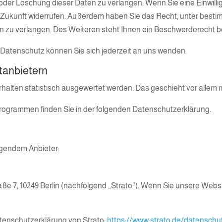
der Löschung dieser Daten zu verlangen. Wenn Sie eine Einwillig
 die Zukunft widerrufen. Außerdem haben Sie das Recht, unter be
 zu verlangen. Des Weiteren steht Ihnen ein Beschwerderecht be
Datenschutz können Sie sich jederzeit an uns wenden.
t­anbietern
rhalten statistisch ausgewertet werden. Das geschieht vor all
programmen finden Sie in der folgenden Datenschutzerklärung.
olgendem Anbieter:
raße 7, 10249 Berlin (nachfolgend „Strato“). Wenn Sie unsere Web
tenschutzerklärung von Strato:
https://www.strato.de/datenschu