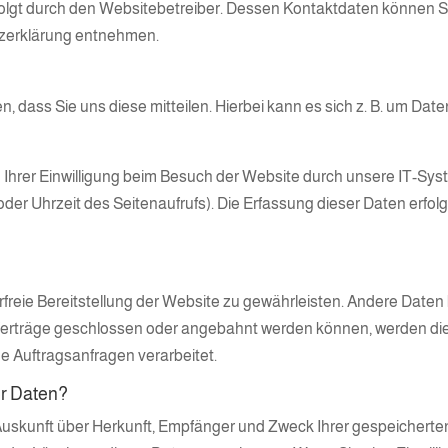
folgt durch den Websitebetreiber. Dessen Kontaktdaten können S
utzerklärung entnehmen.
dass Sie uns diese mitteilen. Hierbei kann es sich z. B. um Daten
hrer Einwilligung beim Besuch der Website durch unsere IT-Syste
oder Uhrzeit des Seitenaufrufs). Die Erfassung dieser Daten erfol
lerfreie Bereitstellung der Website zu gewährleisten. Andere Date
Verträge geschlossen oder angebahnt werden können, werden die 
e Auftragsanfragen verarbeitet.
er Daten?
h Auskunft über Herkunft, Empfänger und Zweck Ihrer gespeicher