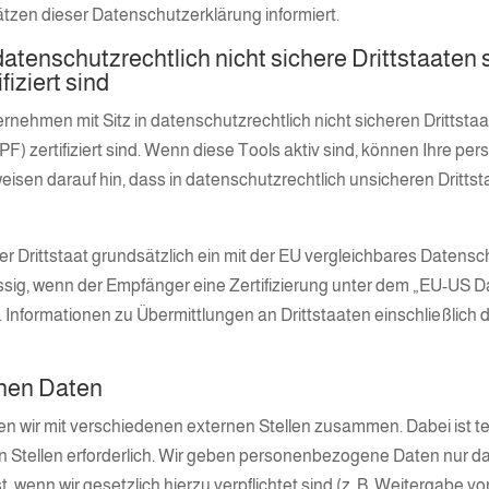
tzen dieser Datenschutzerklärung informiert.
atenschutzrechtlich nicht sichere Drittstaaten
iziert sind
ehmen mit Sitz in datenschutzrechtlich nicht sicheren Drittstaa
 zertifiziert sind. Wenn diese Tools aktiv sind, können Ihre p
eisen darauf hin, dass in datenschutzrechtlich unsicheren Drittst
rer Drittstaat grundsätzlich ein mit der EU vergleichbares Datens
ssig, wenn der Empfänger eine Zertifizierung unter dem „EU-US D
 Informationen zu Übermittlungen an Drittstaaten einschließlich 
nen Daten
n wir mit verschiedenen externen Stellen zusammen. Dabei ist te
tellen erforderlich. Wir geben personenbezogene Daten nur dann
t, wenn wir gesetzlich hierzu verpflichtet sind (z. B. Weitergabe