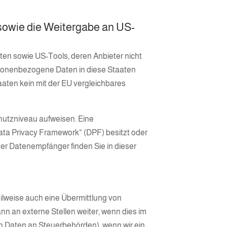
 sowie die Weitergabe an US-
ten sowie US-Tools, deren Anbieter nicht
ersonenbezogene Daten in diese Staaten
aaten kein mit der EU vergleichbares
chutzniveau aufweisen. Eine
ata Privacy Framework“ (DPF) besitzt oder
der Datenempfänger finden Sie in dieser
ilweise auch eine Übermittlung von
 an externe Stellen weiter, wenn dies im
 von Daten an Steuerbehörden), wenn wir ein