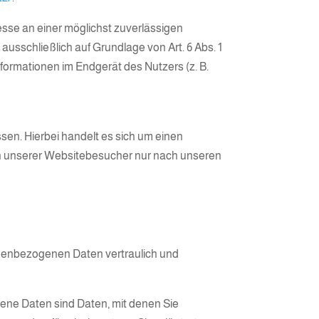
resse an einer möglichst zuverlässigen
ausschließlich auf Grundlage von Art. 6 Abs. 1
nformationen im Endgerät des Nutzers (z. B.
en. Hierbei handelt es sich um einen
en unserer Websitebesucher nur nach unseren
onenbezogenen Daten vertraulich und
ne Daten sind Daten, mit denen Sie