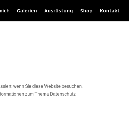
mich
Galerien
Ausrüstung
Shop
Kontakt
ssiert, wenn Sie diese Website besuchen.
e Informationen zum Thema Datenschutz