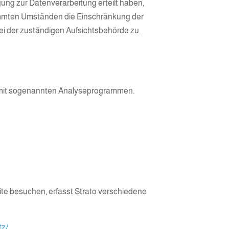
ung zur Datenverarbeitung erteilt haben,
stimmten Umständen die Einschränkung der
i der zuständigen Aufsichtsbehörde zu.
em mit sogenannten Analyseprogrammen.
site besuchen, erfasst Strato verschiedene
tz/
.