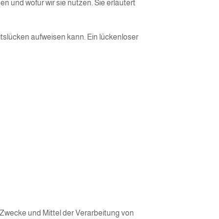
n und wofür wir sie nutzen. Sie erläutert
itslücken aufweisen kann. Ein lückenloser
ie Zwecke und Mittel der Verarbeitung von