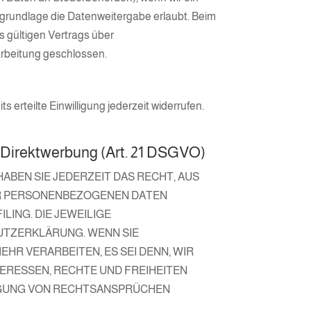
tsgrundlage die Datenweitergabe erlaubt. Beim
 gültigen Vertrags über
arbeitung geschlossen.
 erteilte Einwilligung jederzeit widerrufen.
 Direktwerbung (Art. 21 DSGVO)
HABEN SIE JEDERZEIT DAS RECHT, AUS
RER PERSONENBEZOGENEN DATEN
LING. DIE JEWEILIGE
UTZERKLÄRUNG. WENN SIE
R VERARBEITEN, ES SEI DENN, WIR
ERESSEN, RECHTE UND FREIHEITEN
IGUNG VON RECHTSANSPRÜCHEN