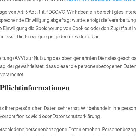
ge von Art. 6 Abs. 1 lit. f DSGVO. Wir haben ein berechtigtes Inte
prechende Einwilligung abgefragt wurde, erfolgt die Verarbeitung 
e Einwilligung die Speicherung von Cookies oder den Zugriff auf I
asst. Die Einwilligung ist jederzeit widerrufbar.
eitung (AVV) zur Nutzung des oben genannten Dienstes geschloss
rag, der gewährleistet, dass dieser die personenbezogenen Dat
erarbeitet.
Pflicht­informationen
tz Ihrer persönlichen Daten sehr ernst. Wir behandeln Ihre pers
orschriften sowie dieser Datenschutzerklärung.
erschiedene personenbezogene Daten erhoben. Personenbezoge