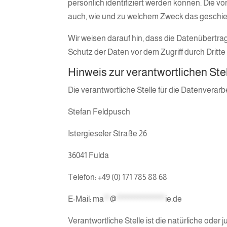
persönlich identifiziert werden können. Die v
auch, wie und zu welchem Zweck das geschie
Wir weisen darauf hin, dass die Datenübertrag
Schutz der Daten vor dem Zugriff durch Dritte i
Hinweis zur verantwortlichen Ste
Die verantwortliche Stelle für die Datenverarb
Stefan Feldpusch
Istergieseler Straße 26
36041 Fulda
Telefon: +49 (0) 171 785 88 68
E-Mail:
ma
**
@
****************
ie.de
Verantwortliche Stelle ist die natürliche oder