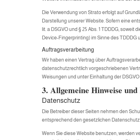
Die Verwendung von Strato erfolgt auf Grundla
Darstellung unserer Website. Sofern eine ents
lit. a DSGVO und § 25 Abs. 1 TDDDG, soweit di
Device-Fingerprinting) im Sinne des TDDDG umf
Auftragsverarbeitung
Wir haben einen Vertrag über Auftragsverarb
datenschutzrechtlich vorgeschriebenen Vert
Weisungen und unter Einhaltung der DSGVO v
3. Allgemeine Hinweise und 
Datenschutz
Die Betreiber dieser Seiten nehmen den Schu
entsprechend den gesetzlichen Datenschutzv
Wenn Sie diese Website benutzen, werden v