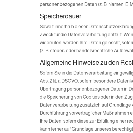
personenbezogenen Daten (z. B. Namen, E-Mai
Speicherdauer
Soweit innerhalb dieser Datenschutzerklärun
Zweck für die Datenverarbeitung entfällt. We
widerrufen, werden Ihre Daten gelöscht, sof
(z. B. steuer- oder handelsrechtliche Aufbewah
Allgemeine Hinweise zu den Rech
Sofern Sie in die Datenverarbeitung eingewill
Abs. 2 lit. a DSGVO, sofern besondere Datenka
Übertragung personenbezogener Daten in Dritt
die Speicherung von Cookies oder in den Zugriff
Datenverarbeitung zusätzlich auf Grundlage vo
Durchführung vorvertraglicher Maßnahmen erfor
Ihre Daten, sofern diese zur Erfüllung einer re
kann ferner auf Grundlage unseres berechtigten